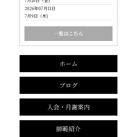
7月10日（金)
2026年07月11日
7月9日（木)
一覧はこちら
ホーム
ブログ
入会・月謝案内
師範紹介