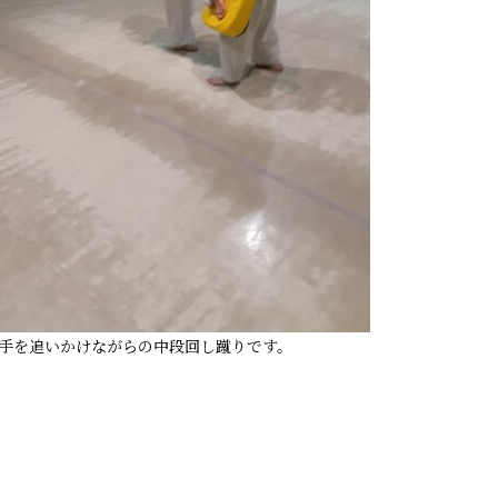
手を追いかけながらの中段回し蹴りです。