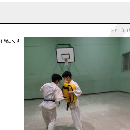
2021年
ット稽古です。