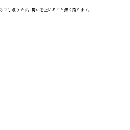
ろ回し蹴りです。勢いを止めること無く蹴ります。