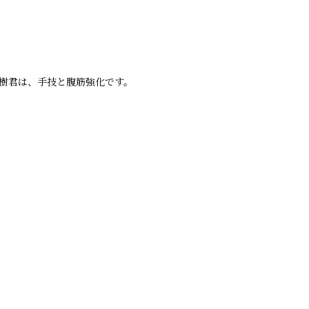
樹君は、手技と腹筋強化です。