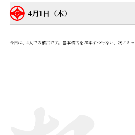
4月1日（木）
今日は、4人での稽古です。基本稽古を20本ずつ行ない、次にミ