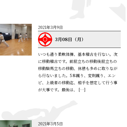
詳細はこちら
2021年3月9日
3月08日（月）
いつも通り柔軟体操、基本稽古を行ない。次
に移動稽古です。前屈立ちの移動後屈立ちの
移動騎馬立ちの移動、休憩も多めに取りなが
ら行ないました。5本蹴り、変則蹴り、エン
ピ、上級者の移動迄、相手を想定して行う事
が大事です。最後は、 […]
詳細はこちら
2021年3月5日