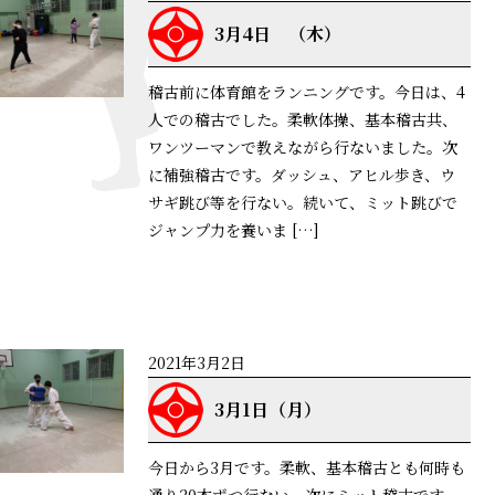
3月4日 （木）
稽古前に体育館をランニングです。今日は、4
人での稽古でした。柔軟体操、基本稽古共、
ワンツーマンで教えながら行ないました。次
に補強稽古です。ダッシュ、アヒル歩き、ウ
サギ跳び等を行ない。続いて、ミット跳びで
ジャンプ力を養いま […]
詳細はこちら
2021年3月2日
3月1日（月）
今日から3月です。柔軟、基本稽古とも何時も