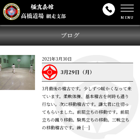
MENU
ブログ
2021年3月30日
3月29日（月）
3月最後の稽古です。少しずつ暖かくなって来
ています。柔軟体操、基本稽古を何時も通り
行ない。次に移動稽古です。謙太君に仕切っ
てもらいました。前屈立ちの移動です。前屈
立ちの蹴り移動。騎馬立ちの移動。三戦立ち
の移動稽古です。繰 […]
詳細はこちら