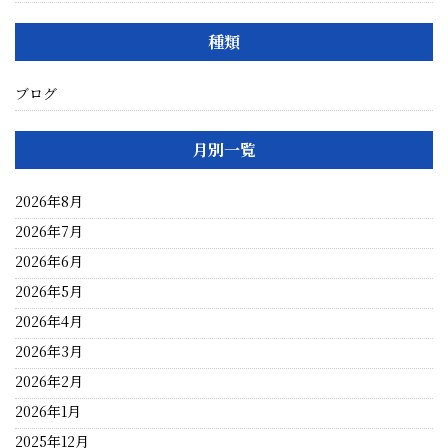
種類
ブログ
月別一覧
2026年8月
2026年7月
2026年6月
2026年5月
2026年4月
2026年3月
2026年2月
2026年1月
2025年12月