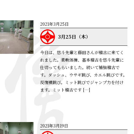
2021年3月25日
3月25日（木）
今日は、悠斗先輩と藤田さんが稽古に来てく
れました。柔軟体操、基本稽古を悠斗先輩に
仕切ってもらいました。続いて補強稽古で
す。ダッシュ、ウサギ跳び、カエル跳びです。
反復横跳び。ミット跳びでジャンプ力を付け
ます。ミット稽古です […]
詳細はこちら
2021年3月19日