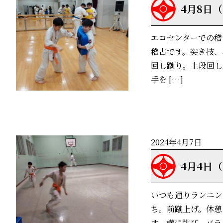
4月8日
エコセンターでの稽
稽古です。突き技、
回し蹴り。上段回し
手を […]
2024年4月7日
4月4日
いつも通りランニン
ち。前蹴上げ。休憩
す。横に跳び、バラ