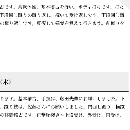
古です。柔軟体操、基本稽古を行い。ボディ打ちです、打た
下段回し蹴りの蹴り返し。続いて受け返しです。下段回し蹴
の蹴り返しです。反復して感覚を覚えて行きます。前蹴りを
詳細はこちら
（木）
ります。基本稽古、手技は、藤田先輩にお願いしました。下
。蹴り技は、佐藤さんにお願いしました。内回し蹴り。横蹴
の移動稽古です。正拳順突き～上段受け、外受け、内受け、