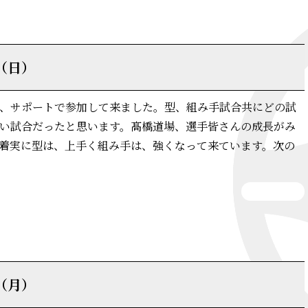
日（日）
、サポートで参加して来ました。型、組み手試合共にどの試
い試合だったと思います。髙橋道場、選手皆さんの成長がみ
着実に型は、上手く組み手は、強くなって来ています。次の
詳細はこちら
日（月）