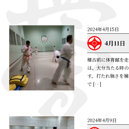
2024年4月15日
4月11日
稽古前に体育館を走
は、大分当たる時の
す。打たれ強さを補
で […]
2024年4月9日