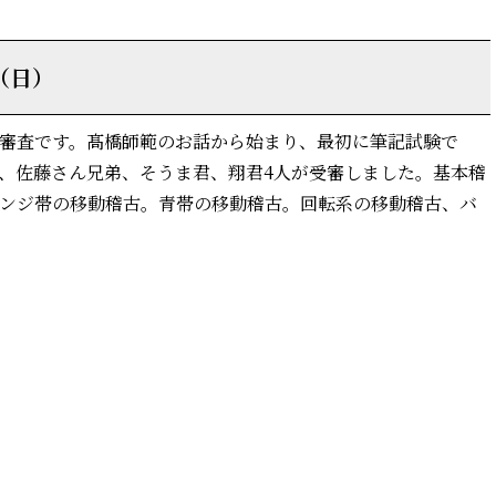
（日）
審査です。髙橋師範のお話から始まり、最初に筆記試験で
、佐藤さん兄弟、そうま君、翔君4人が受審しました。基本稽
レンジ帯の移動稽古。青帯の移動稽古。回転系の移動稽古、バ
詳細はこちら