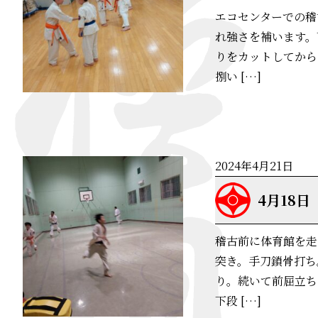
エコセンターでの稽
れ強さを補います。
りをカットしてから
捌い […]
2024年4月21日
4月18日
稽古前に体育館を走
突き。手刀鎖骨打ち
り。続いて前屈立ち
下段 […]