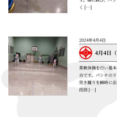
く […]
2024年4月4日
4月4日
柔軟体操を行い基本
古です。パンチのラ
突き蹴りを瞬時に出
段回 […]