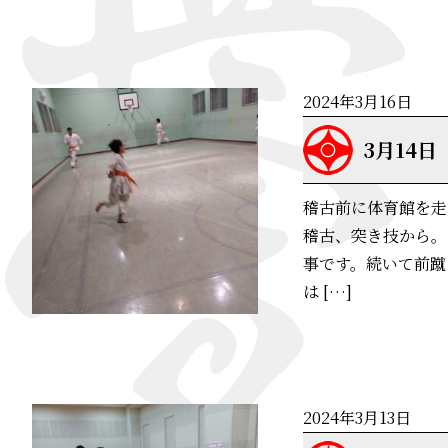
2024年3月16日
3月14日
稽古前に体育館を走
稽古、突き技から。
事です。続いて前蹴
は […]
2024年3月13日