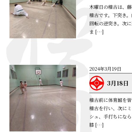
木曜日の稽古は、藤
稽古です。下突き。
回転の逆突き。次に
ま […]
2024年3月19日
3月18日
稽古前に体育館を皆
稽古を行い、次にミ
シュ、手打ちになら
膝 […]