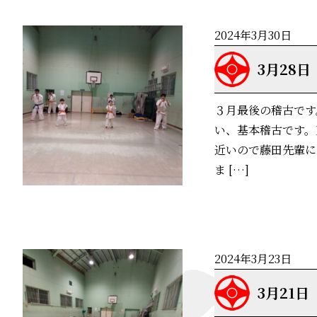
2024年3月30日
3月28
３月最後の稽古です
い、基本稽古です。
近いので藤田先輩に
ま […]
2024年3月23日
3月21日