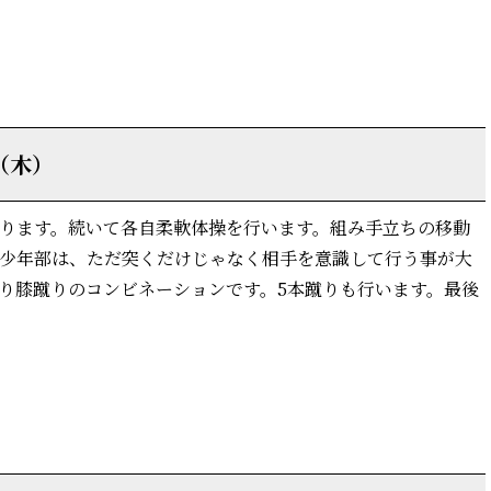
詳細はこちら
（木）
ります。続いて各自柔軟体操を行います。組み手立ちの移動
少年部は、ただ突くだけじゃなく相手を意識して行う事が大
り膝蹴りのコンビネーションです。5本蹴りも行います。最後
詳細はこちら