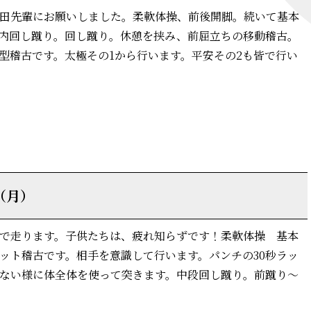
田先輩にお願いしました。柔軟体操、前後開脚。続いて基本
内回し蹴り。回し蹴り。休憩を挟み、前屈立ちの移動稽古。
型稽古です。太極その1から行います。平安その2も皆で行い
詳細はこちら
（月）
で走ります。子供たちは、疲れ知らずです！柔軟体操 基本
ット稽古です。相手を意識して行います。パンチの30秒ラッ
ない様に体全体を使って突きます。中段回し蹴り。前蹴り～