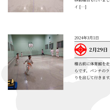
イ […]
2024年3月1日
2月29
稽古前に体育館を走
らです。パンチのラ
りを出して行きます