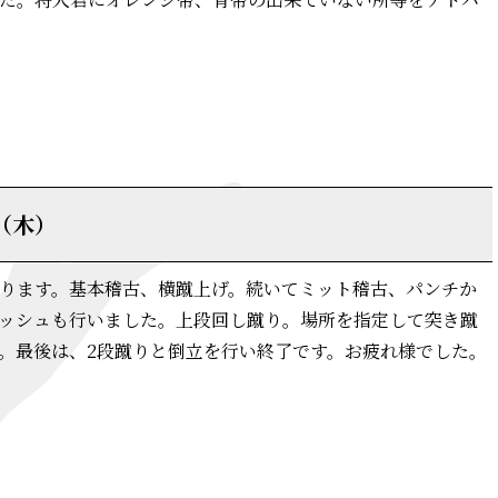
詳細はこちら
日（木）
ります。基本稽古、横蹴上げ。続いてミット稽古、パンチか
ッシュも行いました。上段回し蹴り。場所を指定して突き蹴
。最後は、2段蹴りと倒立を行い終了です。お疲れ様でした。
詳細はこちら