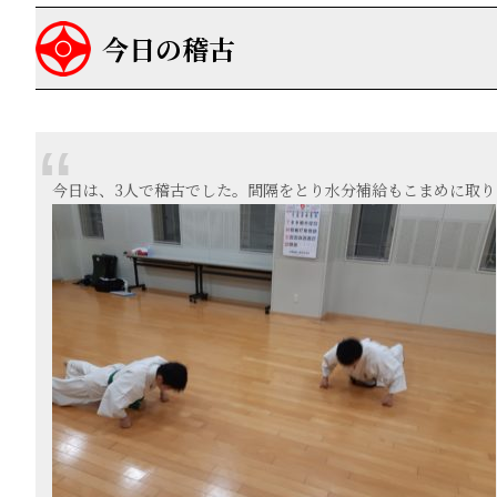
今日の稽古
今日は、3人で稽古でした。間隔をとり水分補給もこまめに取