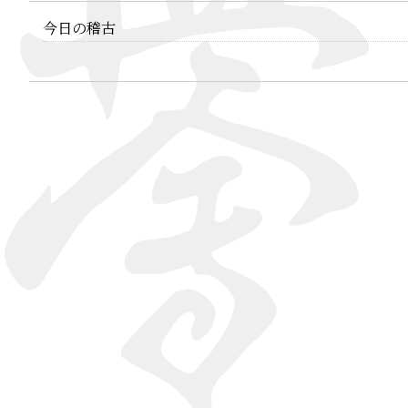
今日の稽古