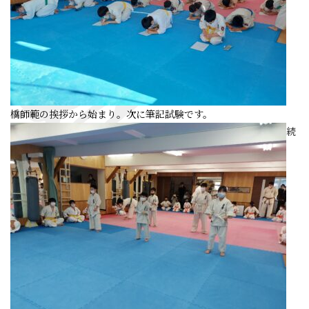
橋師範の挨拶から始まり。次に筆記試験です。
続