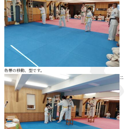
色帯の移動、型です。
二