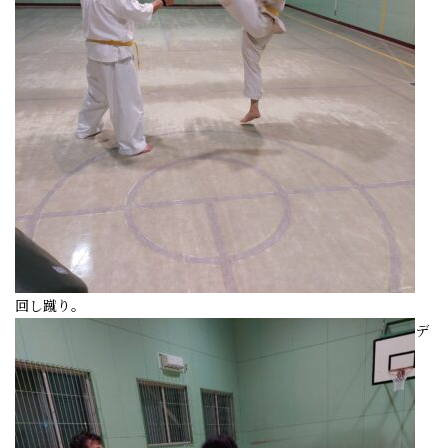
回し蹴り。
デ