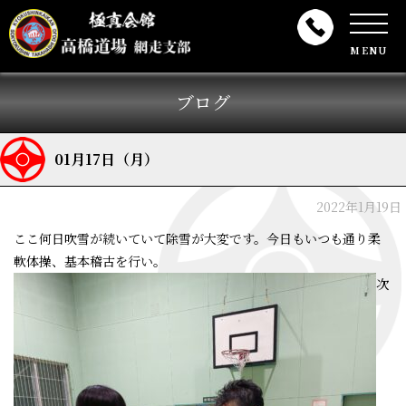
MENU
ブログ
01月17日（月）
2022年1月19日
ここ何日吹雪が続いていて除雪が大変です。今日もいつも通り柔
軟体操、基本稽古を行い。
次