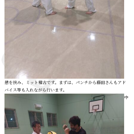
憩を挟み、ミット稽古です。まずは、パンチから藤田さんもアド
バイス等も入れながら行います。
中