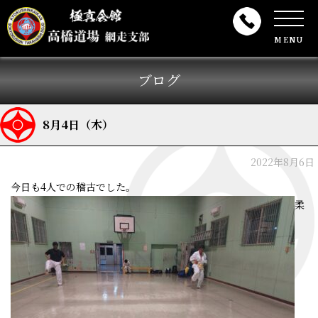
MENU
ブログ
8月4日（木）
2022年8月6日
今日も4人での稽古でした。
柔