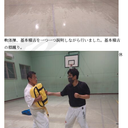
軟体操、基本稽古を一つ一つ説明しながら行いました。基本稽古
の膝蹴り。
休