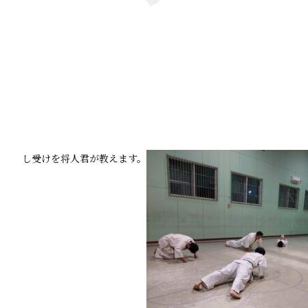
し受けを将人君が教えます。