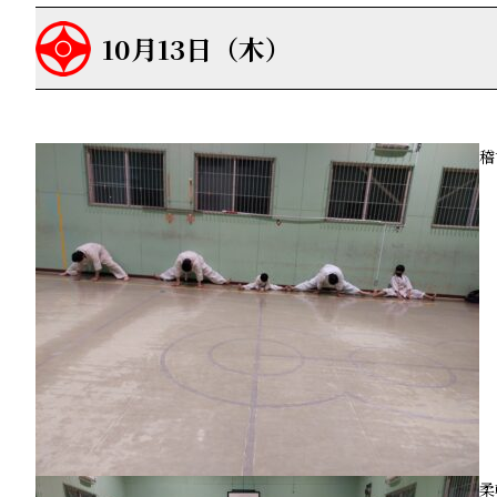
10月13日（木）
稽
柔