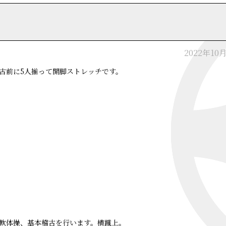
2022年10
古前に5人揃って開脚ストレッチです。
軟体操、基本稽古を行います。横蹴上。