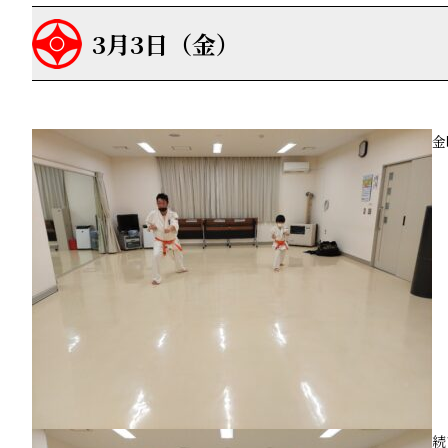
3月3日（金）
金
続