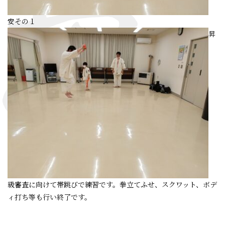
安その１
昇
級審査に向けて帯跳びで練習です。拳立てふせ、スクワット、ボデ
ィ打ち等も行い終了です。