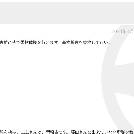
2023年4
古前に皆で柔軟体操を行います。基本稽古を抜粋して行い。
憩を挟み、三上さんは、型稽古です。藤田さんに出来ていない所等を教