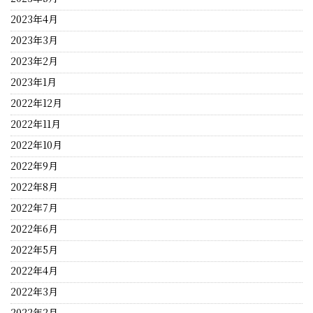
2023年4月
2023年3月
2023年2月
2023年1月
2022年12月
2022年11月
2022年10月
2022年9月
2022年8月
2022年7月
2022年6月
2022年5月
2022年4月
2022年3月
2022年2月