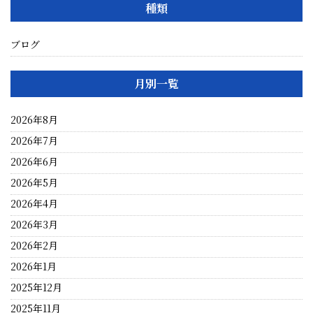
種類
ブログ
月別一覧
2026年8月
2026年7月
2026年6月
2026年5月
2026年4月
2026年3月
2026年2月
2026年1月
2025年12月
2025年11月