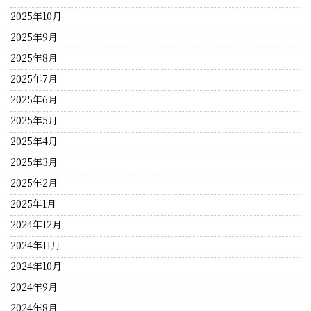
2025年10月
2025年9月
2025年8月
2025年7月
2025年6月
2025年5月
2025年4月
2025年3月
2025年2月
2025年1月
2024年12月
2024年11月
2024年10月
2024年9月
2024年8月