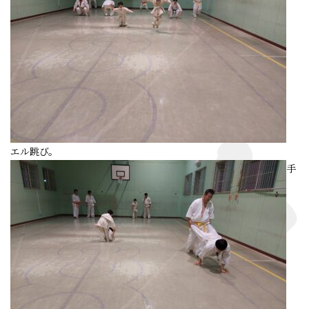
エル跳び。
手