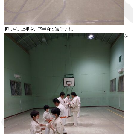
押し車。上半身、下半身の強化です。
休