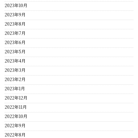
2023年10月
2023年9月
2023年8月
2023年7月
2023年6月
2023年5月
2023年4月
2023年3月
2023年2月
2023年1月
2022年12月
2022年11月
2022年10月
2022年9月
2022年8月