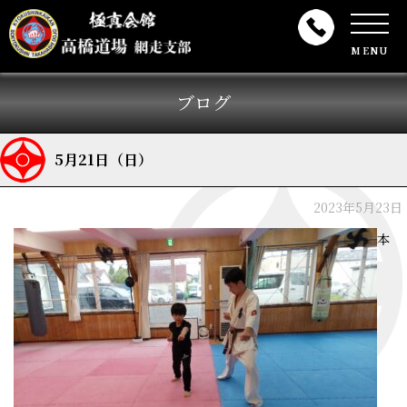
MENU
ブログ
5月21日（日）
2023年5月23日
本