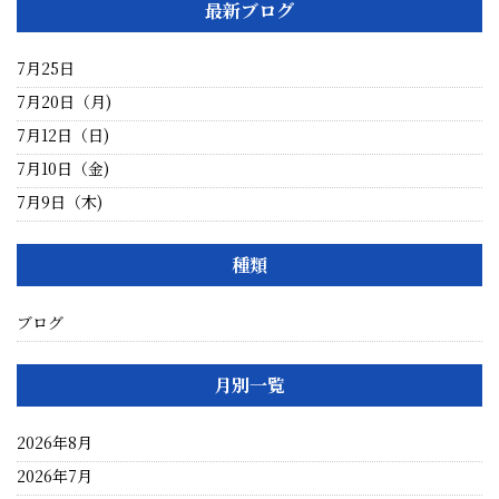
最新ブログ
7月25日
7月20日（月)
7月12日（日)
7月10日（金)
7月9日（木)
種類
ブログ
月別一覧
2026年8月
2026年7月