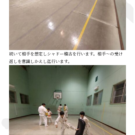
続いて相手を想定しシャドー稽古を行います。相手～の受け
返しを意識しかえし迄行います。