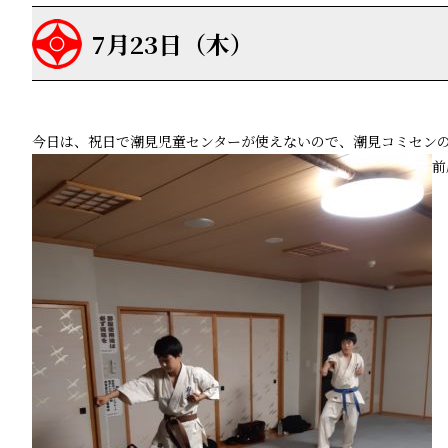
7月23日（木）
今日は、祝日で潮見児童センターが使えないので、潮見コミセン
前