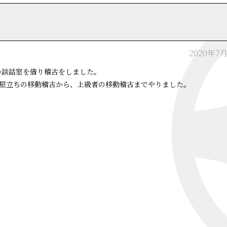
2020年7
の談話室を借り稽古をしました。
屈立ちの移動稽古から、上級者の移動稽古までやりました。