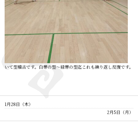
いて型稽古です。白帯の型～緑帯の型迄これも繰り返し反復です。
1月28日（木）
2月5日（月）