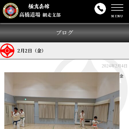
MENU
ブログ
2月2日（金）
2024年2月4日
金