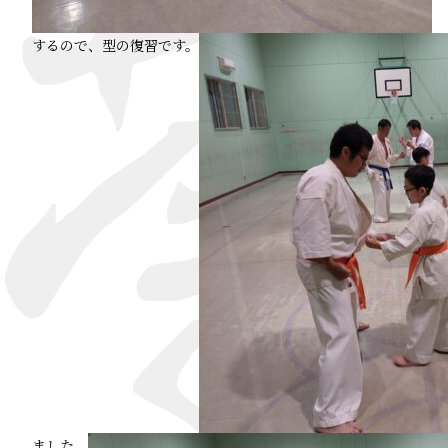
するので、型の復習です。
ました。