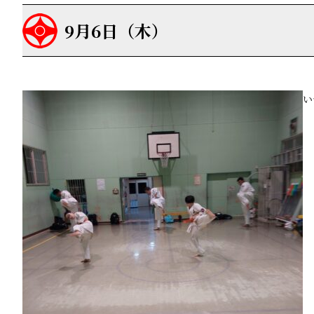
9月6日（木）
い