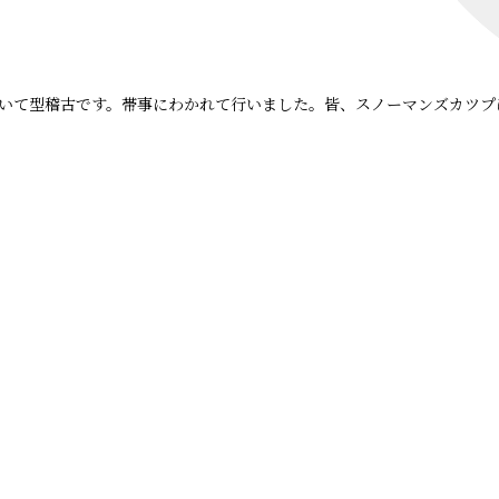
いて型稽古です。帯事にわかれて行いました。皆、スノーマンズカツプ