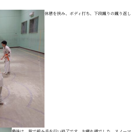
休憩を挟み、ボディ打ち、下段蹴りの蹴り返し
最後は、皆で組み手を行い終了です。お疲れ様でした。スノーマ