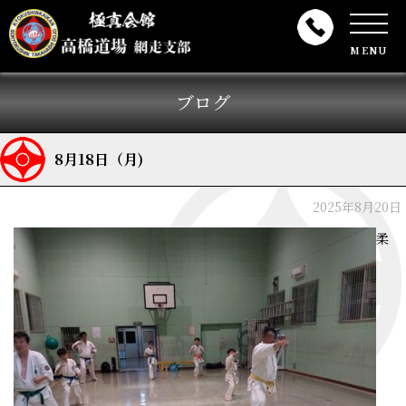
MENU
ブログ
8月18日（月)
2025年8月20日
柔