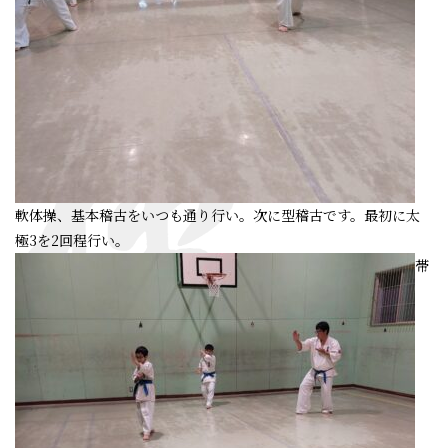
軟体操、基本稽古をいつも通り行い。次に型稽古です。最初に太
極3を2回程行い。
帯