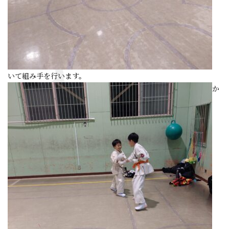
いて組み手を行います。
か