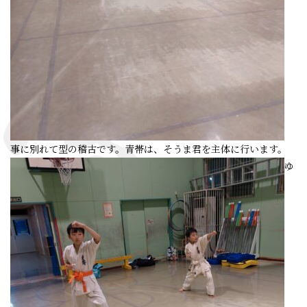
事に別れて型の稽古です。青帯は、そうま君を主体に行います。
ゆ