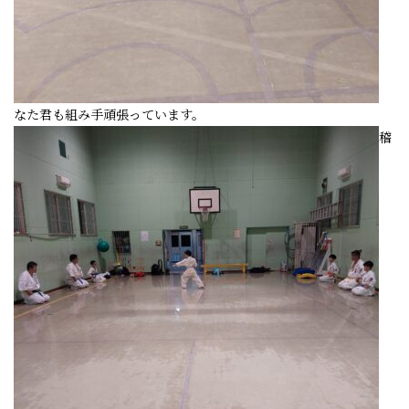
なた君も組み手頑張っています。
稽