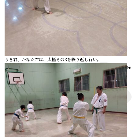
うき君、かなた君は、太極その3を繰り返し行い。
佐