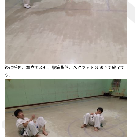
後に補強、拳立てふせ、腹筋背筋、スクワット各50回で終了で
す。