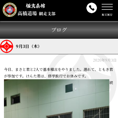
MENU
ブログ
9月3日（木）
2020年9月3日
今日、まさと君と2人で基本稽古をやりました。遅れて、ともき君
が参加です。けんた君は、修学旅行でお休みです。
続