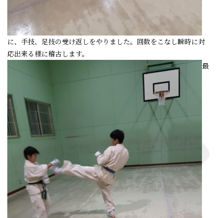
に、手技、足技の受け返しをやりました。回数をこなし瞬時に対
応出来る様に稽古します。
最