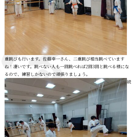
重跳びも行います。佐藤幸一さん、二重跳び相当跳べています
ね！凄いです。跳べない人も一回跳べれば2回3回と跳べる様にな
るので、練習しかないので頑張りましょう。
続