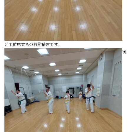
いて前屈立ちの移動稽古です。
後