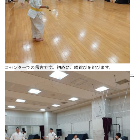
コセンターでの稽古です。初めに、縄跳びを跳びます。
二