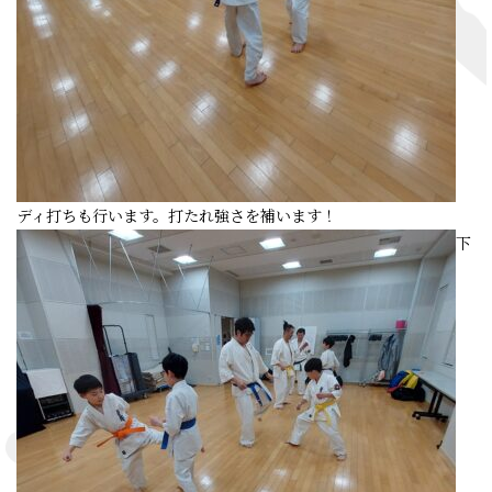
ディ打ちも行います。打たれ強さを補います！
下