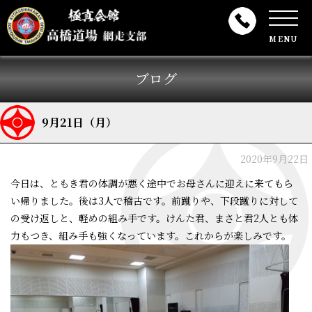
MENU
ブログ
9月21日（月）
2020年9月22日
今日は、ともき君の体調が悪く途中でお母さんに迎えに来てもら
い帰りました。後は3人で稽古です。前蹴りや、下段蹴りに対して
の受け返しと、軽めの組み手です。けんた君、まさと君2人とも体
力もつき、組み手も強くなっています。これからが楽しみです。