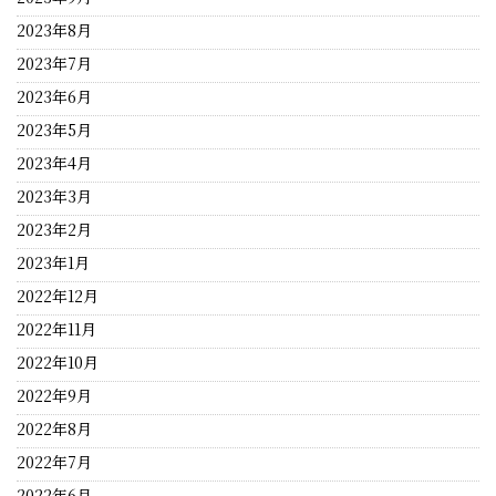
2023年8月
2023年7月
2023年6月
2023年5月
2023年4月
2023年3月
2023年2月
2023年1月
2022年12月
2022年11月
2022年10月
2022年9月
2022年8月
2022年7月
2022年6月