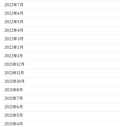
2022年7月
2022年6月
2022年5月
2022年4月
2022年3月
2022年2月
2022年1月
2021年12月
2021年11月
2021年10月
2021年8月
2021年7月
2021年6月
2021年5月
2021年4月