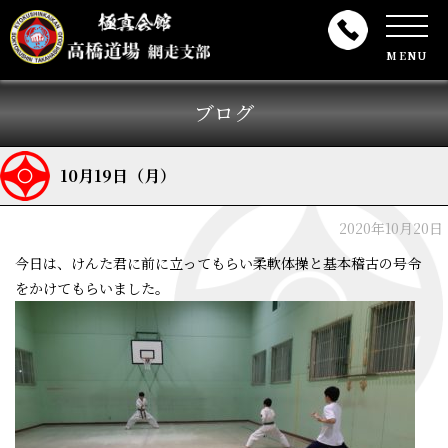
MENU
ブログ
10月19日（月）
2020年10月20日
今日は、けんた君に前に立ってもらい柔軟体操と基本稽古の号令
をかけてもらいました。