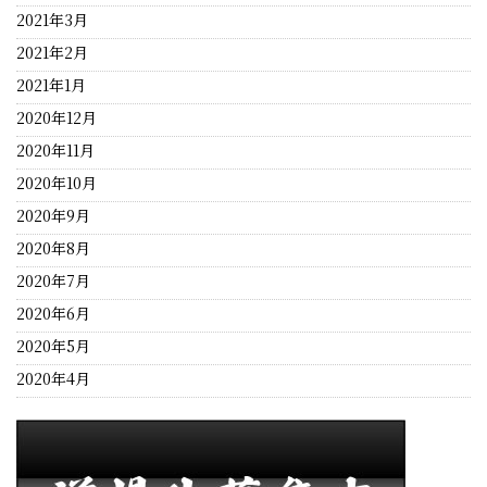
2021年3月
2021年2月
2021年1月
2020年12月
2020年11月
2020年10月
2020年9月
2020年8月
2020年7月
2020年6月
2020年5月
2020年4月