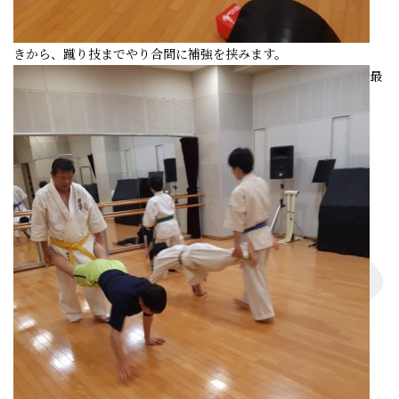
きから、蹴り技までやり合間に補強を挟みます。
最