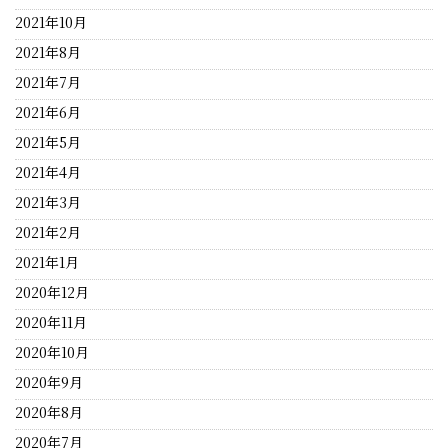
2021年10月
2021年8月
2021年7月
2021年6月
2021年5月
2021年4月
2021年3月
2021年2月
2021年1月
2020年12月
2020年11月
2020年10月
2020年9月
2020年8月
2020年7月