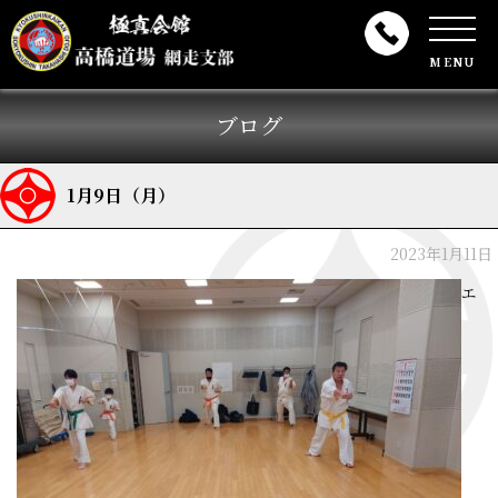
MENU
ブログ
1月9日（月）
2023年1月11日
エ