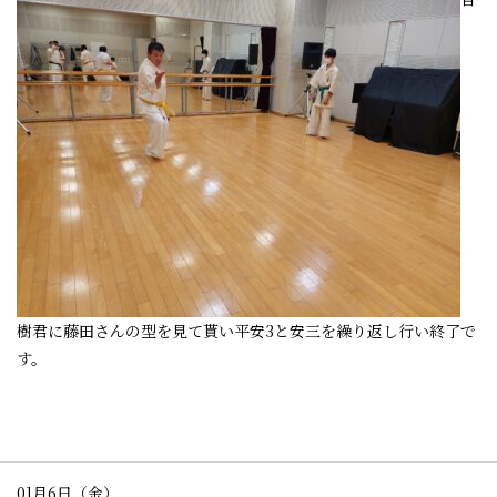
樹君に藤田さんの型を見て貰い平安3と安三を繰り返し行い終了で
す。
01月6日（金）