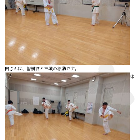
田さんは、智樹君と三戦の移動です。
休