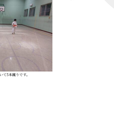
いて5本蹴りです。