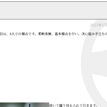
2023年1
日は、4人での稽古です。柔軟体操、基本稽古を行い。次に組み手立ち
続いて蹴り技も入れて行きます。