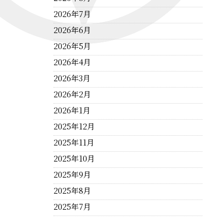
2026年7月
2026年6月
2026年5月
2026年4月
2026年3月
2026年2月
2026年1月
2025年12月
2025年11月
2025年10月
2025年9月
2025年8月
2025年7月