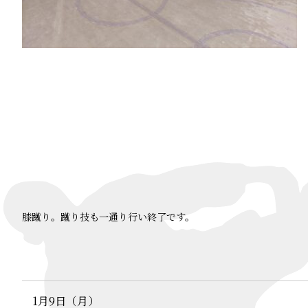
膝蹴り。蹴り技も一通り行い終了です。
1月9日（月）