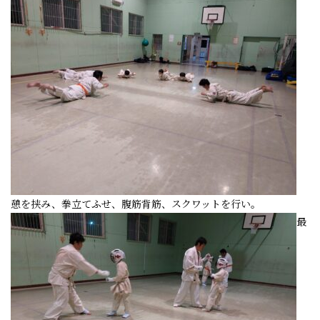
憩を挟み、拳立てふせ、腹筋背筋、スクワットを行い。
最