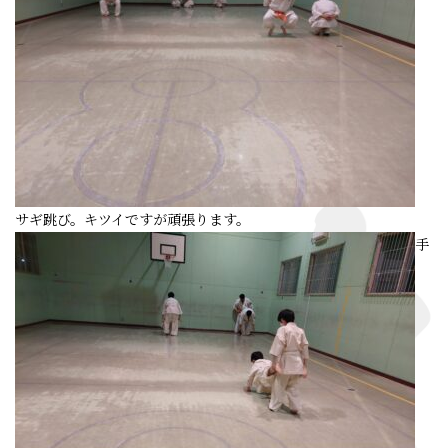
サギ跳び。キツイですが頑張ります。
手