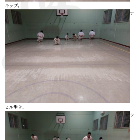
キップ。
ア
ヒル歩き。
ウ