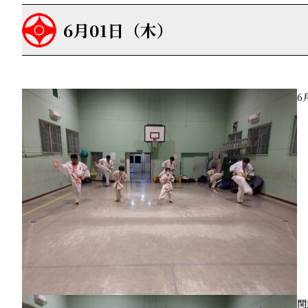
6月01日（木）
6
関