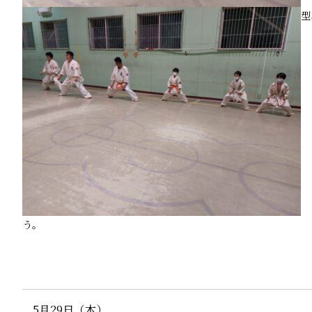
型
う。
5月29日（木）