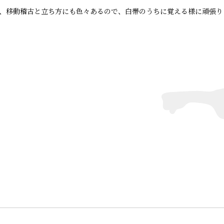
、移動稽古と立ち方にも色々あるので、白帯のうちに覚える様に頑張り