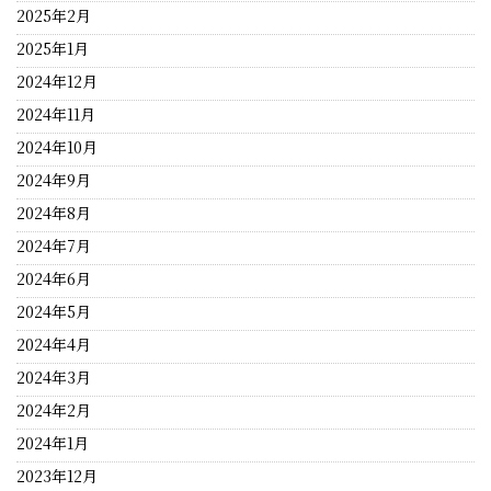
2025年2月
2025年1月
2024年12月
2024年11月
2024年10月
2024年9月
2024年8月
2024年7月
2024年6月
2024年5月
2024年4月
2024年3月
2024年2月
2024年1月
2023年12月