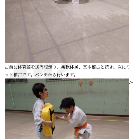
古前に体育館を10周程走り、柔軟体操、基本稽古と続き。次にミ
ット稽古です。パンチから行います。
か