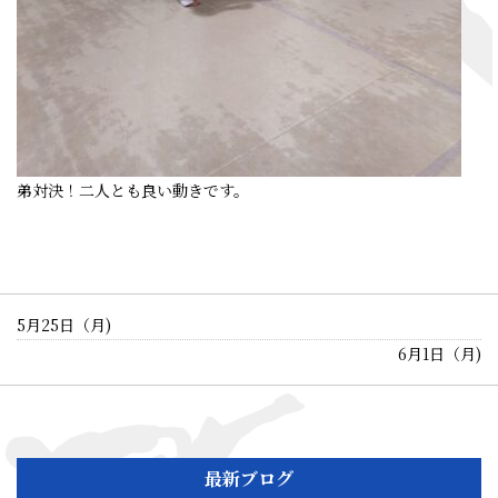
弟対決！二人とも良い動きです。
5月25日（月)
6月1日（月)
最新ブログ