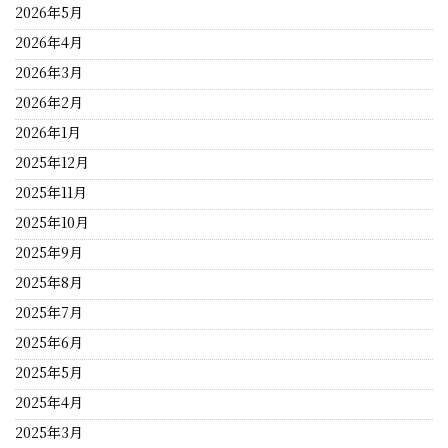
2026年5月
2026年4月
2026年3月
2026年2月
2026年1月
2025年12月
2025年11月
2025年10月
2025年9月
2025年8月
2025年7月
2025年6月
2025年5月
2025年4月
2025年3月