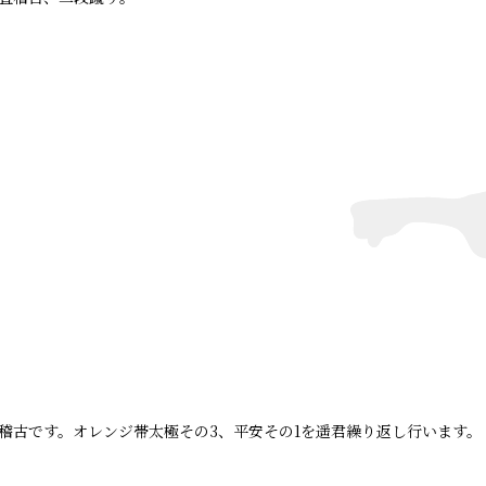
稽古です。オレンジ帯太極その3、平安その1を遥君繰り返し行います。