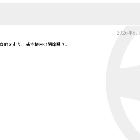
2026年6
育館を走り、基本稽古の関節蹴り。