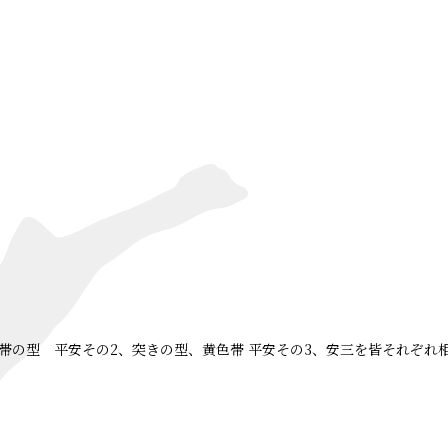
帯の型 平安その2、突きの型、黄色帯 平安その3、安三を皆それぞれ